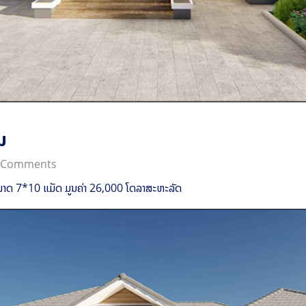
ນ
 Comments
ໜາດ 7*10 ແມັດ ມູນຄ່າ 26,000 ໂດລາສະຫະລັດ