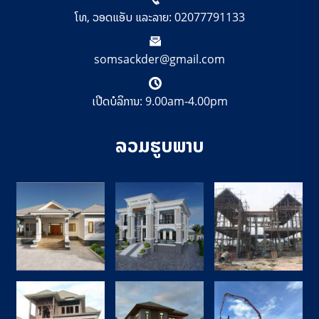
ໂທ, ວອດແອັບ ແລະລາຍ: 02077791133
somsackder@gmail.com
ເປີດບໍລິການ: 9.00am-4.00pm
ລວມຮູບພາບ